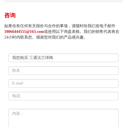
咨询
如果你有任何有关报价与合作的事项，请随时给我们发电子邮件
18066444555@163.com
或使用以下询盘表格。我们的销售代表将在
24小时内联系您。感谢您对我们的产品感兴趣。