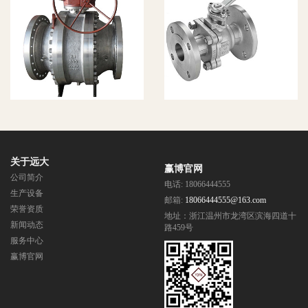
固定法兰球
国标法兰球
阀
阀
关于远大
赢博官网
公司简介
电话: 18066444555
生产设备
邮箱:
18066444555@163.com
荣誉资质
地址：浙江温州市龙湾区滨海四道十
新闻动态
路459号
服务中心
赢博官网