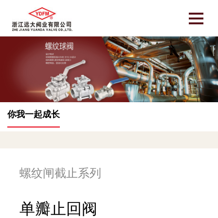
你我一起成长
螺纹闸截止系列
单瓣止回阀