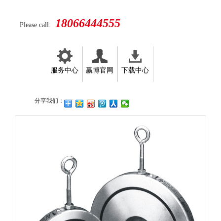
18066444555
Please call:
服务中心
赢博官网
下载中心
分享我们：