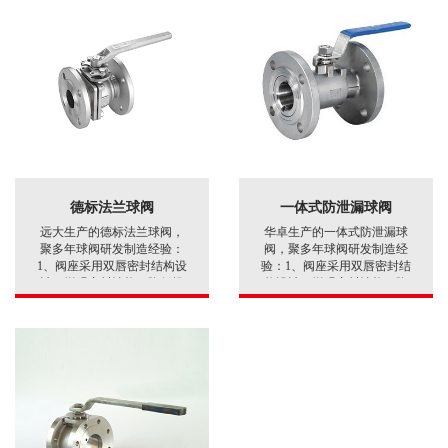
德标法兰球阀
一体式防泄漏球阀
远大生产的德标法兰球阀，
华卓生产的一体式防泄漏球
聚多年球阀研发制造经验：
阀，聚多年球阀研发制造经
1、阀座采用双唇密封结构设
验：1、阀座采用双唇密封结
计，增强密封性能，降低操
构设计，增强密封性能，降
作扭矩。多种阀座材料，适
低操作扭矩。多种阀座材
应范围广；2、阀杆防爆结构
料，适应范围广；2、阀杆防
设计：阀杆为下装式，防止
爆结构设计：阀杆为下装
受压飞出，同时采用四氟材
式，防止受压飞出，同时采
料导向，减少阀杆摩擦，降
用四氟材料导向，减少阀杆
低操作扭矩；3、防火防静电
摩擦，降低操作扭矩；3、防
结构设计；同时可根据客户
火防静电结构设计：可根据
要求或使用工况设计特定的
客户要求或使用工况设计成
结构形式。高平台结构可直
防火防静电结构；4、一体式